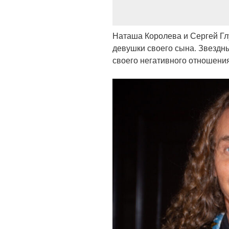
Наташа Королева и Сергей Глу
девушки своего сына. Звездн
своего негативного отношения