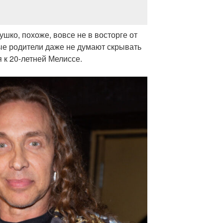
шко, похоже, вовсе не в восторге от
ые родители даже не думают скрывать
 к 20-летней Мелиссе.