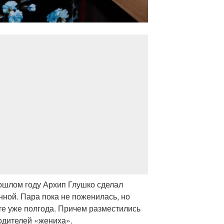
рошлом году Архип Глушко сделал
ной. Пара пока не поженилась, но
те уже полгода. Причем разместились
одителей «жениха».