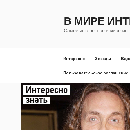
Перейти
к
В МИРЕ ИН
содержимому
Самое интересное в мире мы 
Интересно
Звезды
Вдо
Пользовательское соглашение