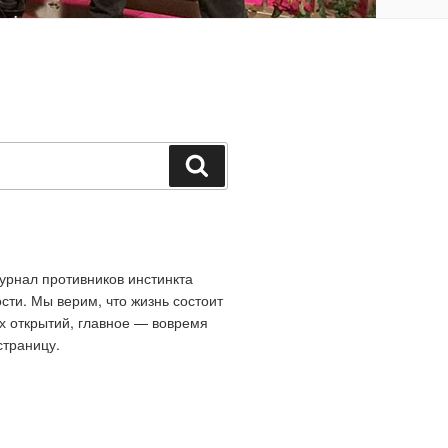
Поиск
рнал противников инстинкта
сти. Мы верим, что жизнь состоит
х открытий, главное — вовремя
страницу.