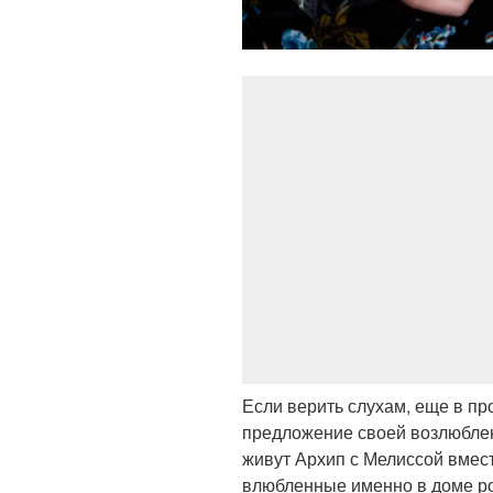
Если верить слухам, еще в п
предложение своей возлюблен
живут Архип с Мелиссой вмес
влюбленные именно в доме р