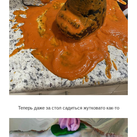
Теперь даже за стол садиться жутковато как-то