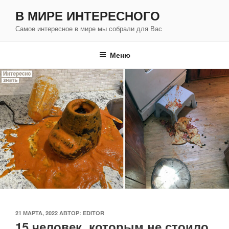
Перейти
В МИРЕ ИНТЕРЕСНОГО
к
Самое интересное в мире мы собрали для Вас
содержимому
Меню
ОПУБЛИКОВАНО
21 МАРТА, 2022
АВТОР:
EDITOR
15 человек, которым не стоило