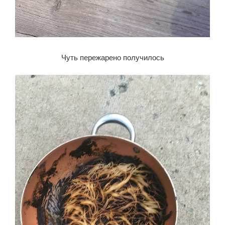
Чуть пережарено получилось