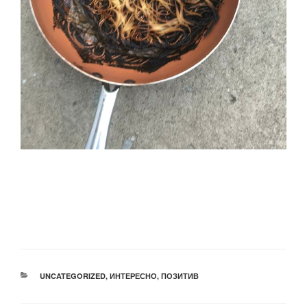
РУБРИКИ
UNCATEGORIZED
,
ИНТЕРЕСНО
,
ПОЗИТИВ