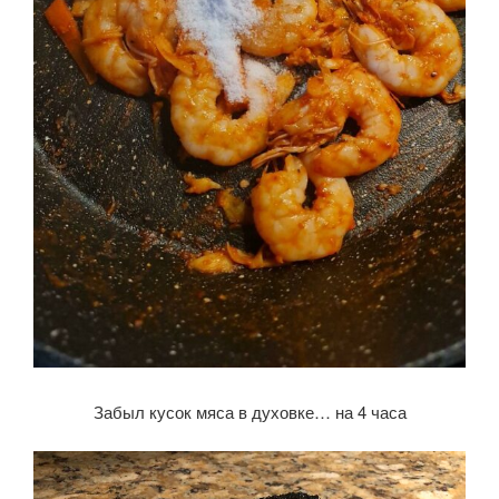
Забыл кусок мяса в духовке… на 4 часа