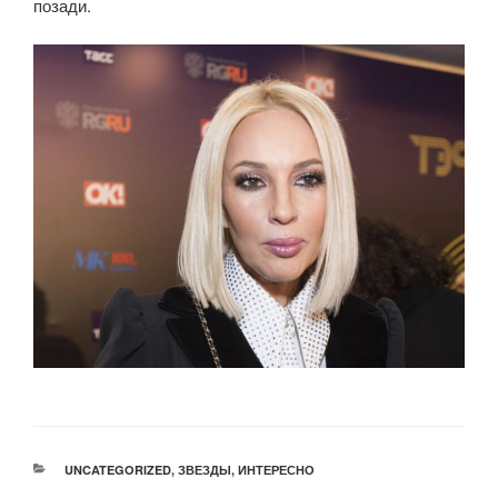
позади.
РУБРИКИ
UNCATEGORIZED
,
ЗВЕЗДЫ
,
ИНТЕРЕСНО