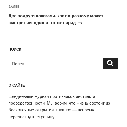
Следующая
ДАЛЕЕ
запись
Две подруги показали, как по-разному может
смотреться один и тот же наряд
ПОИСК
Искать:
Поиск
О САЙТЕ
Ежедневный журнал противников инстинкта
посредственности. Мы верим, что жизнь состоит из
бесконечных открытий, главное — вовремя
перелистнуть страницу.