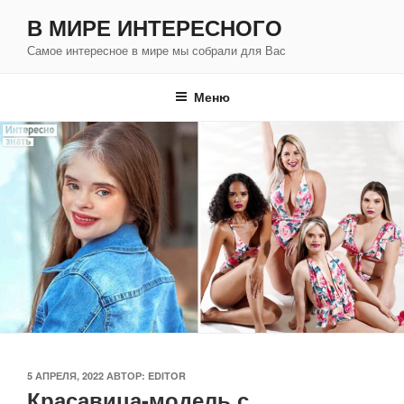
Перейти
В МИРЕ ИНТЕРЕСНОГО
к
Самое интересное в мире мы собрали для Вас
содержимому
Меню
ОПУБЛИКОВАНО
5 АПРЕЛЯ, 2022
АВТОР:
EDITOR
Красавица-модель с