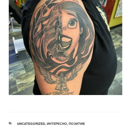
РУБРИКИ
UNCATEGORIZED
,
ИНТЕРЕСНО
,
ПОЗИТИВ