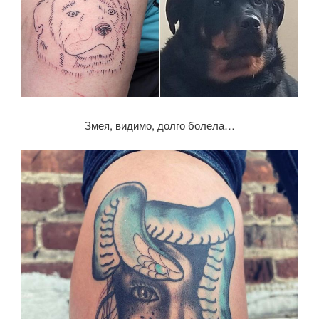
Змея, видимо, долго болела…