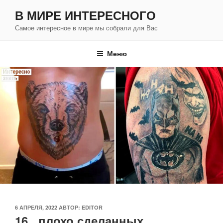
Перейти
В МИРЕ ИНТЕРЕСНОГО
к
Самое интересное в мире мы собрали для Вас
содержимому
Меню
ОПУБЛИКОВАНО
6 АПРЕЛЯ, 2022
АВТОР:
EDITOR
16 плохо сделанных