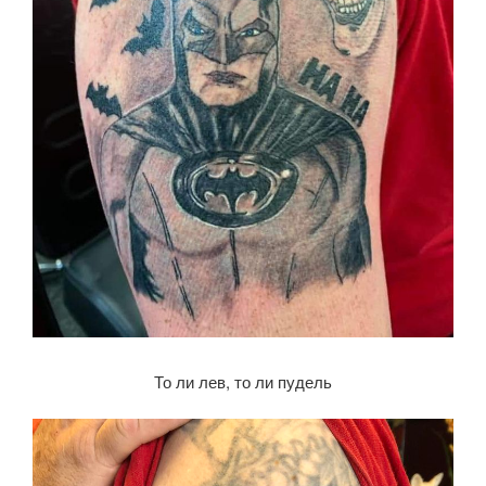
То ли лев, то ли пудель