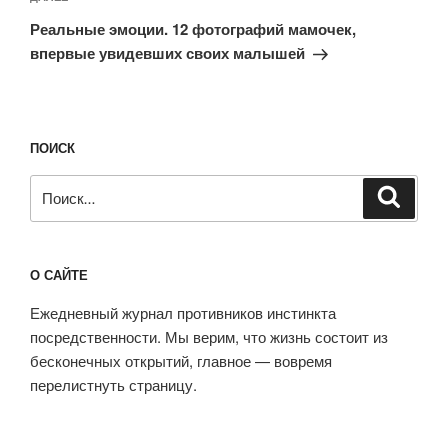
запись
Реальные эмоции. 12 фотографий мамочек,
впервые увидевших своих малышей
ПОИСК
Искать:
Поиск
О САЙТЕ
Ежедневный журнал противников инстинкта
посредственности. Мы верим, что жизнь состоит из
бесконечных открытий, главное — вовремя
перелистнуть страницу.