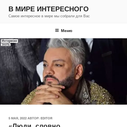
Перейти
В МИРЕ ИНТЕРЕСНОГО
к
Самое интересное в мире мы собрали для Вас
содержимому
Меню
ОПУБЛИКОВАНО
5 МАЯ, 2022
АВТОР:
EDITOR
«Люди, словно