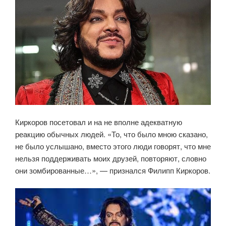
Киркоров посетовал и на не вполне адекватную
реакцию обычных людей. «То, что было мною сказано,
не было услышано, вместо этого люди говорят, что мне
нельзя поддерживать моих друзей, повторяют, словно
они зомбированные…», — признался Филипп Киркоров.