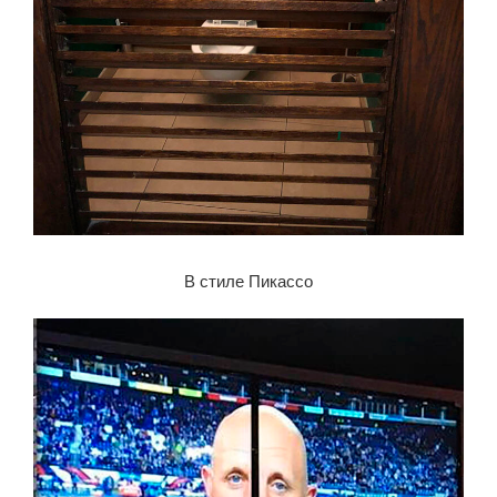
В стиле Пикассо