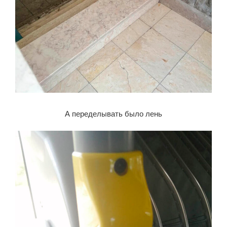
А переделывать было лень