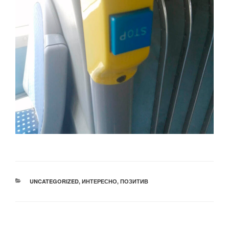
РУБРИКИ
UNCATEGORIZED
,
ИНТЕРЕСНО
,
ПОЗИТИВ