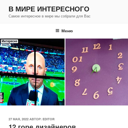
Перейти
В МИРЕ ИНТЕРЕСНОГО
к
Самое интересное в мире мы собрали для Вас
содержимому
Меню
ОПУБЛИКОВАНО
27 МАЯ, 2022
АВТОР:
EDITOR
12 горе дизайнеров,