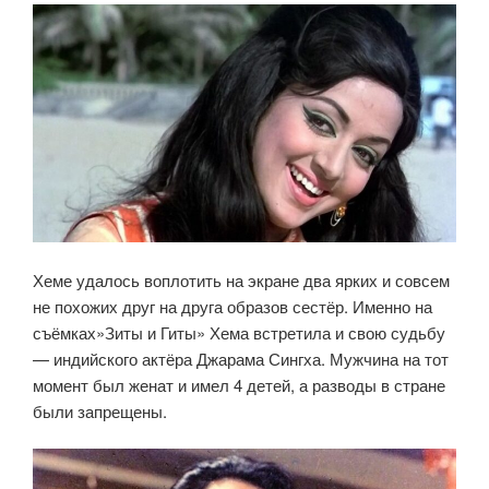
Хеме удалось воплотить на экране два ярких и совсем
не похожих друг на друга образов сестёр. Именно на
съёмках»Зиты и Гиты» Хема встретила и свою судьбу
— индийского актёра Джарама Сингха. Мужчина на тот
момент был женат и имел 4 детей, а разводы в стране
были запрещены.