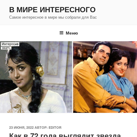
Перейти
В МИРЕ ИНТЕРЕСНОГО
к
Самое интересное в мире мы собрали для Вас
содержимому
Меню
ОПУБЛИКОВАНО
23 ИЮНЯ, 2022
АВТОР:
EDITOR
Как в 72 года выглядит звезда