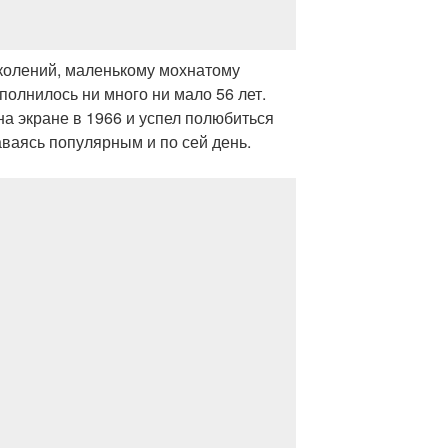
колений, маленькому мохнатому
полнилось ни много ни мало 56 лет.
а экране в 1966 и успел полюбиться
ваясь популярным и по сей день.