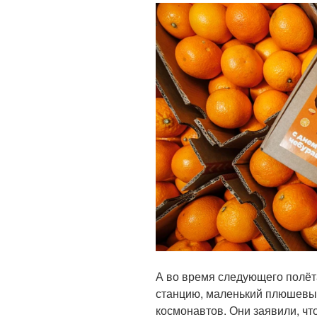
А во время следующего полё
станцию, маленький плюшевый
космонавтов. Они заявили, чт