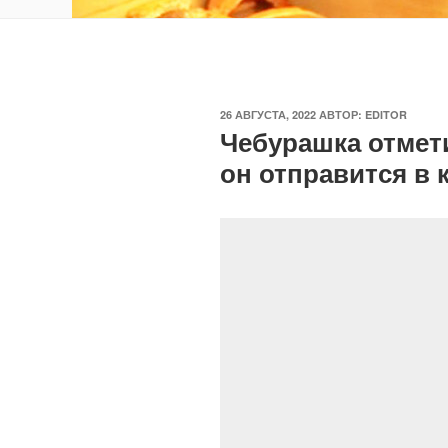
ОПУБЛИКОВАНО
26 АВГУСТА, 2022
АВТОР:
EDITOR
Чебурашка отмети
он отправится в 