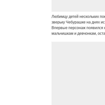
Любимцу детей нескольких по
зверьку Чебурашке на днях ис
Впервые персонаж появился н
мальчишкам и девчонкам, оста