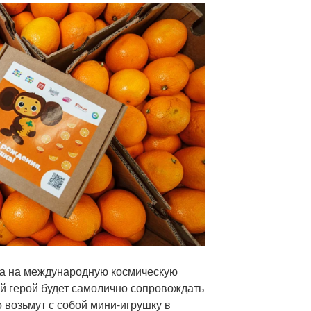
та на международную космическую
 герой будет самолично сопровождать
о возьмут с собой мини-игрушку в