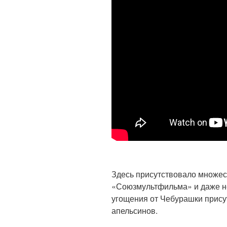
Здесь присутствовало множес
«Союзмультфильма» и даже не
угощения от Чебурашки прису
апельсинов.