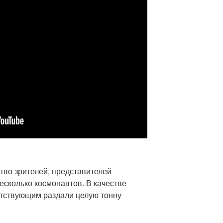
тво зрителей, представителей
сколько космонавтов. В качестве
тствующим раздали целую тонну