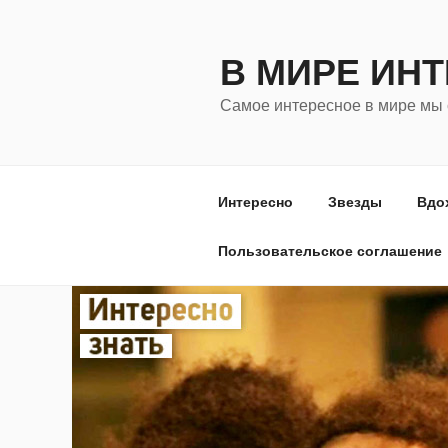
Перейти
к
В МИРЕ ИН
содержимому
Самое интересное в мире мы 
Интересно
Звезды
Вдо
Пользовательское соглашение