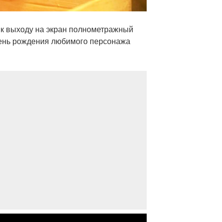
 к выходу на экран полнометражный
день рождения любимого персонажа