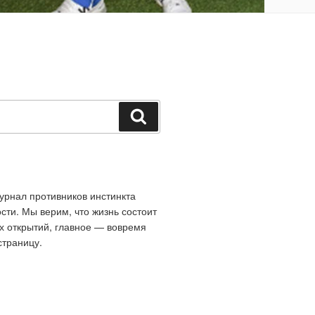
Поиск
рнал противников инстинкта
сти. Мы верим, что жизнь состоит
х открытий, главное — вовремя
страницу.