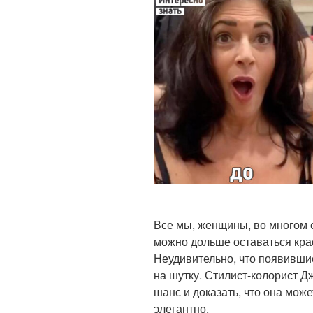
Все мы, женщины, во многом с
можно дольше оставаться кра
Неудивительно, что появивши
на шутку. Стилист-колорист Д
шанс и доказать, что она може
элегантно.