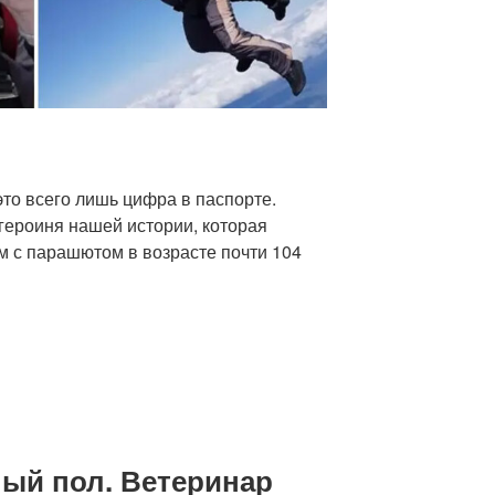
 это всего лишь цифра в паспорте.
героиня нашей истории, которая
м с парашютом в возрасте почти 104
лый пол. Ветеринар