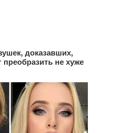
евушек, доказавших,
 преобразить не хуже