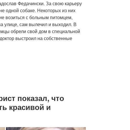
адослав Федачински. За свою карьеру
не одной собаке. Некоторых из них
ие возиться с больным питомцем,
а улице, сам вылечил и выходил. В
омцы обрели свой дом в специальной
 доктор выстроил на собственные
ист показал, что
ть красивой и