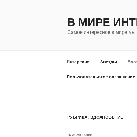
Перейти
к
В МИРЕ ИН
содержимому
Самое интересное в мире мы 
Интересно
Звезды
Вдо
Пользовательское соглашение
РУБРИКА:
ВДОХНОВЕНИЕ
ОПУБЛИКОВАНО
15 ИЮЛЯ, 2022