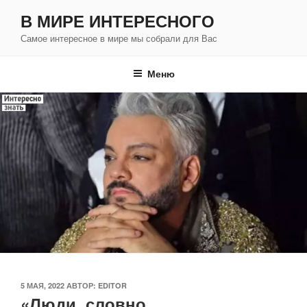
Перейти
В МИРЕ ИНТЕРЕСНОГО
к
Самое интересное в мире мы собрали для Вас
содержимому
Меню
ОПУБЛИКОВАНО
5 МАЯ, 2022
АВТОР:
EDITOR
«Люди, словно