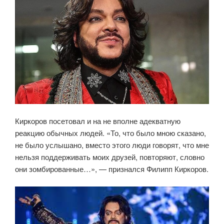
Киркоров посетовал и на не вполне адекватную
реакцию обычных людей. «То, что было мною сказано,
не было услышано, вместо этого люди говорят, что мне
нельзя поддерживать моих друзей, повторяют, словно
они зомбированные…», — признался Филипп Киркоров.