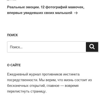
запись
Реальные эмоции. 12 фотографий мамочек,
впервые увидевших своих малышей
ПОИСК
Искать:
Поиск
О САЙТЕ
Ежедневный журнал противников инстинкта
посредственности. Мы верим, что жизнь состоит из
бесконечных открытий, главное — вовремя
перелистнуть страницу.