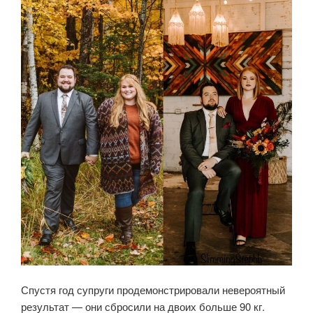
Спустя год супруги продемонстрировали невероятный
результат — они сбросили на двоих больше 90 кг.