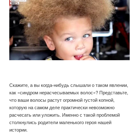
самых
неожиданных
местах»
Скажите, а вы когда-нибудь слышали о таком явлении,
как «синдром нерасчесываемых волос»? Представьте,
что ваши волосы растут огромной густой копной,
которую на самом деле практически невозможно
расчесать или уложить. Именно с такой проблемой
столкнулись родители маленького героя нашей
истории.