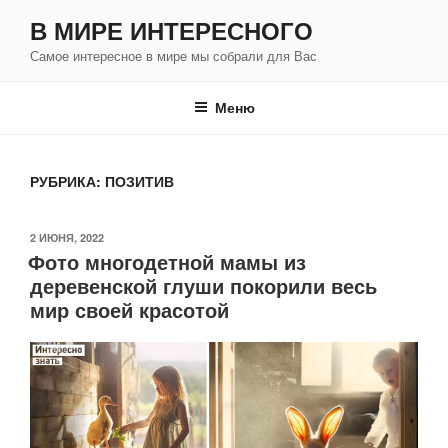
Перейти
В МИРЕ ИНТЕРЕСНОГО
к
Самое интересное в мире мы собрали для Вас
содержимому
Меню
РУБРИКА:
ПОЗИТИВ
ОПУБЛИКОВАНО
2 ИЮНЯ, 2022
Фото многодетной мамы из
деревенской глуши покорили весь
мир своей красотой