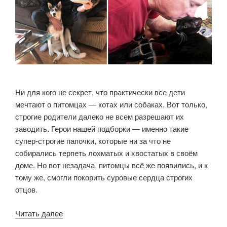
Ни для кого не секрет, что практически все дети
мечтают о питомцах — котах или собаках. Вот только,
строгие родители далеко не всем разрешают их
заводить. Герои нашей подборки — именно такие
супер-строгие папочки, которые ни за что не
собирались терпеть лохматых и хвостатых в своём
доме. Но вот незадача, питомцы всё же появились, и к
тому же, смогли покорить суровые сердца строгих
отцов.
«20
Читать далее
суровых