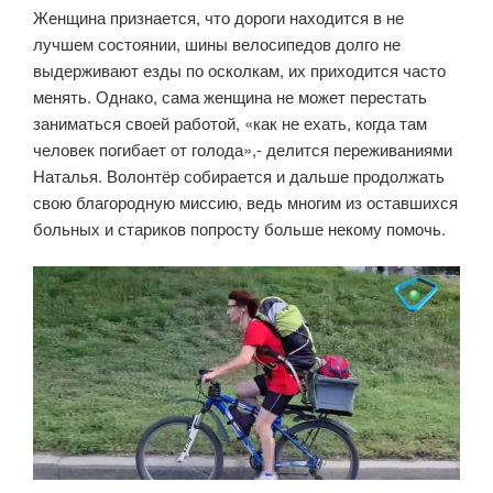
Женщина признается, что дороги находится в не
лучшем состоянии, шины велосипедов долго не
выдерживают езды по осколкам, их приходится часто
менять. Однако, сама женщина не может перестать
заниматься своей работой, «как не ехать, когда там
человек погибает от голода»,- делится переживаниями
Наталья. Волонтёр собирается и дальше продолжать
свою благородную миссию, ведь многим из оставшихся
больных и стариков попросту больше некому помочь.