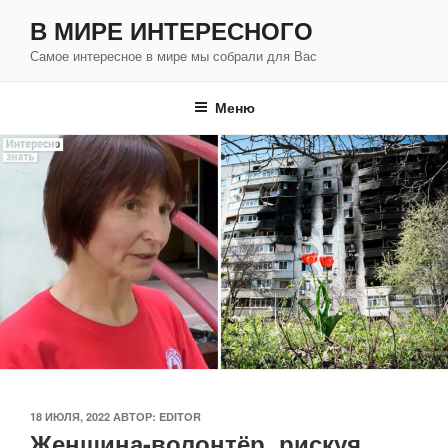
Перейти
В МИРЕ ИНТЕРЕСНОГО
к
Самое интересное в мире мы собрали для Вас
содержимому
Меню
ОПУБЛИКОВАНО
18 ИЮЛЯ, 2022
АВТОР:
EDITOR
Женщина-волонтёр рискуя