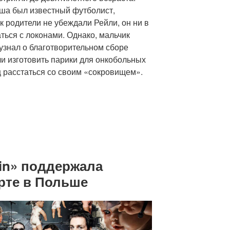
ыша был известный футболист,
 родители не убеждали Рейли, он ни в
ться с локонами. Однако, мальчик
узнал о благотворительном сборе
и изготовить парики для онкобольных
ц расстаться со своим «сокровищем».
in» поддержала
рте в Польше