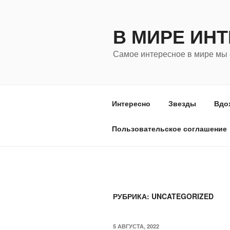
Перейти
к
В МИРЕ ИН
содержимому
Самое интересное в мире мы 
Интересно
Звезды
Вдо
Пользовательское соглашение
РУБРИКА:
UNCATEGORIZED
ОПУБЛИКОВАНО
5 АВГУСТА, 2022