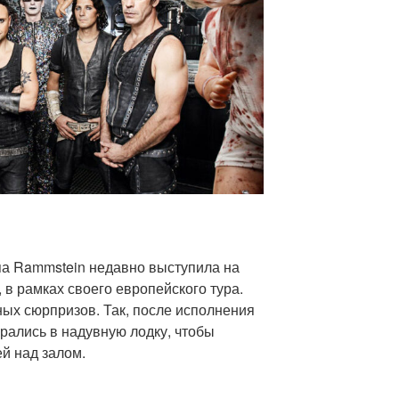
па Rammstein недавно выступила на
в рамках своего европейского тура.
ых сюрпризов. Так, после исполнения
рались в надувную лодку, чтобы
ей над залом.