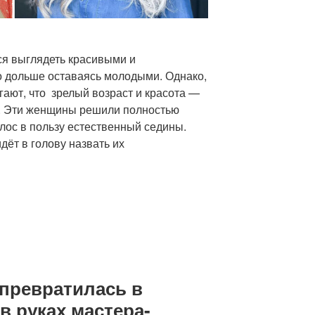
тся выглядеть красивыми и
 дольше оставаясь молодыми. Однако,
ают, что зрелый возраст и красота —
. Эти женщины решили полностью
лос в пользу естественный седины.
дёт в голову назвать их
 превратилась в
в руках мастера-