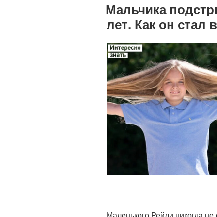
Мальчика подстри
лет. Как он стал
Маленького Рейли никогда не 