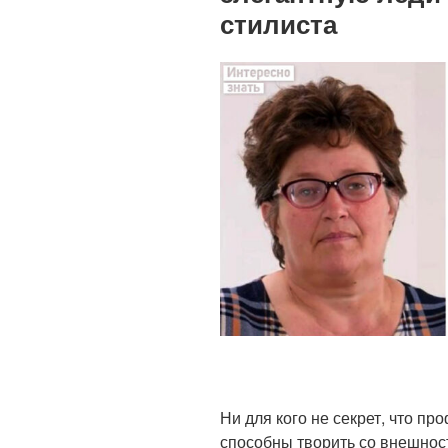
стилиста
Ни для кого не секрет, что п
способны творить со внешнос