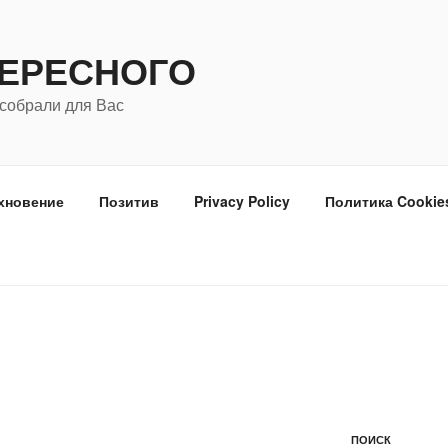
ТЕРЕСНОГО
собрали для Вас
хновение
Позитив
Privacy Policy
Политика Cookie
ПОИСК