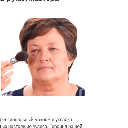
рофессиональный макияж и укладка
тью настоящие чудеса. Героиня нашей